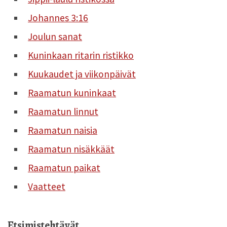
Johannes 3:16
Joulun sanat
Kuninkaan ritarin ristikko
Kuukaudet ja viikonpäivät
Raamatun kuninkaat
Raamatun linnut
Raamatun naisia
Raamatun nisäkkäät
Raamatun paikat
Vaatteet
Etsimistehtävät