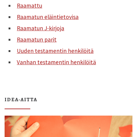
Raamattu
Raamatun eläintietovisa
Raamatun J-kirjoja
Raamatun parit
Uuden testamentin henkilöitä
Vanhan testamentin henkilöitä
IDEA-AITTA