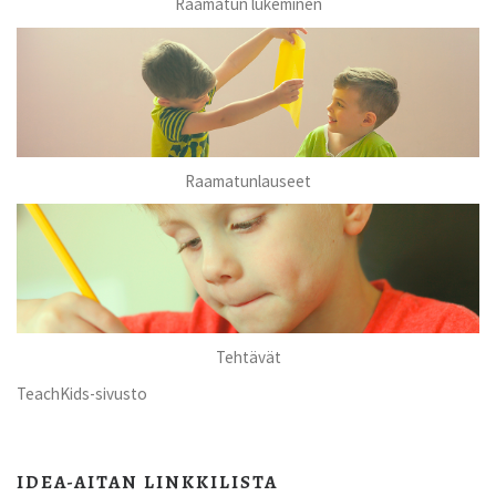
Raamatun lukeminen
Raamatunlauseet
Tehtävät
TeachKids-sivusto
IDEA-AITAN LINKKILISTA