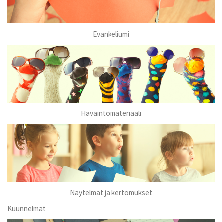
Evankeliumi
Havaintomateriaali
Näytelmät ja kertomukset
Kuunnelmat