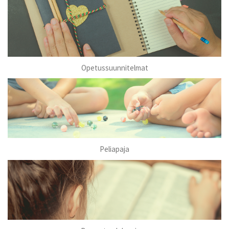
Opetussuunnitelmat
Peliapaja