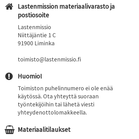
Lastenmission materiaalivarasto ja
postiosoite
Lastenmissio
Niittäjäntie 1 C
91900 Liminka
toimisto@lastenmissio.fi
Huomio!
Toimiston puhelinnumero ei ole enää
käytössä. Ota yhteyttä suoraan
työntekijöihin tai lähetä viesti
yhteydenottolomakkeella.
Materiaalitilaukset