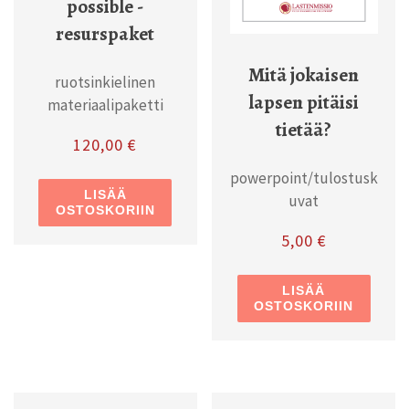
possible -
resurspaket
Mitä jokaisen
ruotsinkielinen
lapsen pitäisi
materiaalipaketti
tietää?
120,00
€
powerpoint/tulostusk
LISÄÄ
uvat
OSTOSKORIIN
5,00
€
LISÄÄ
OSTOSKORIIN