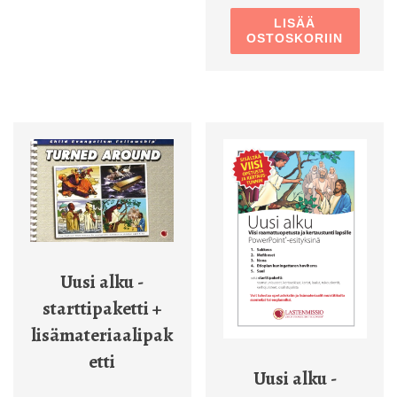
LISÄÄ
OSTOSKORIIN
Uusi alku -
starttipaketti +
lisämateriaalipak
etti
Uusi alku -