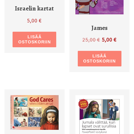
Israelin kartat
5,00
€
James
LISÄÄ
Alkuperäinen 
Nykyine
25,00
€
5,00
€
OSTOSKORIIN
LISÄÄ
OSTOSKORIIN