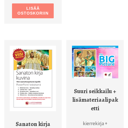
LISÄÄ
OSTOSKORIIN
Suuri seikkailu +
lisämateriaalipak
etti
Sanaton kirja
kierrekirja +