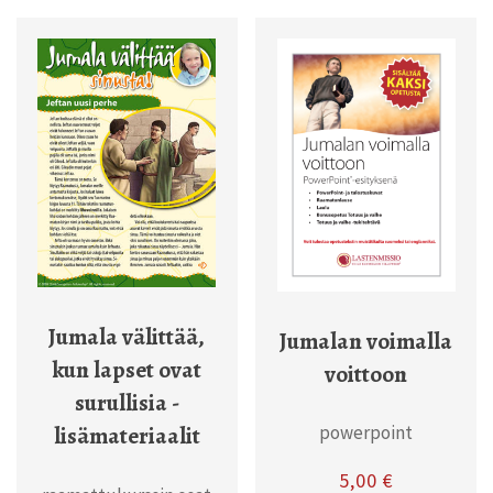
Jumala välittää,
Jumalan voimalla
kun lapset ovat
voittoon
surullisia -
lisämateriaalit
powerpoint
5,00
€