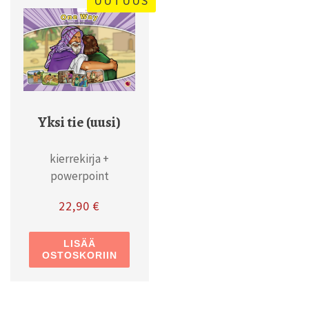
UUTUUS
Yksi tie (uusi)
kierrekirja +
powerpoint
22,90
€
LISÄÄ
OSTOSKORIIN