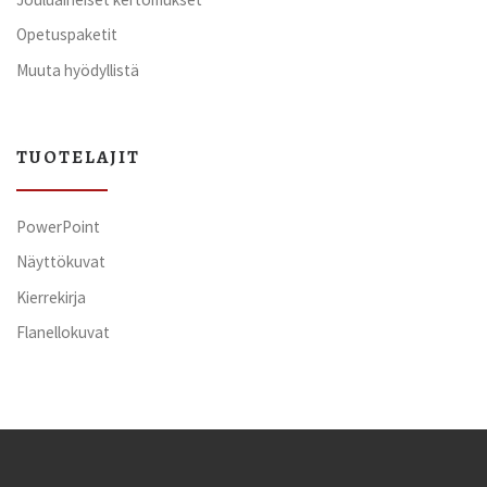
Opetuspaketit
Muuta hyödyllistä
TUOTELAJIT
PowerPoint
Näyttökuvat
Kierrekirja
Flanellokuvat