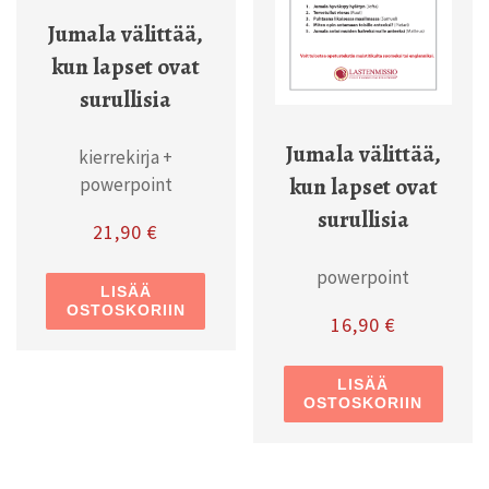
Jumala välittää,
kun lapset ovat
surullisia
Jumala välittää,
kierrekirja +
kun lapset ovat
powerpoint
surullisia
21,90
€
powerpoint
LISÄÄ
OSTOSKORIIN
16,90
€
LISÄÄ
OSTOSKORIIN