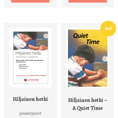
Ale!
Hiljainen hetki
Hiljainen hetki –
A Quiet Time
powerpoint