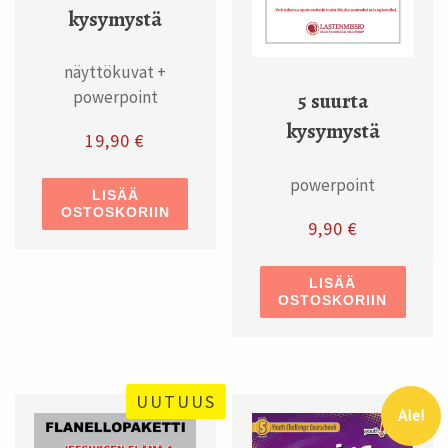
kysymystä
näyttökuvat +
powerpoint
5 suurta
kysymystä
19,90
€
powerpoint
LISÄÄ
OSTOSKORIIN
9,90
€
LISÄÄ
OSTOSKORIIN
UUTUUS
Ale!