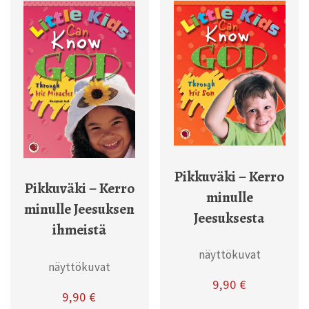
Pikkuväki – Kerro
Pikkuväki – Kerro
minulle
minulle Jeesuksen
Jeesuksesta
ihmeistä
näyttökuvat
näyttökuvat
9,90
€
9,90
€