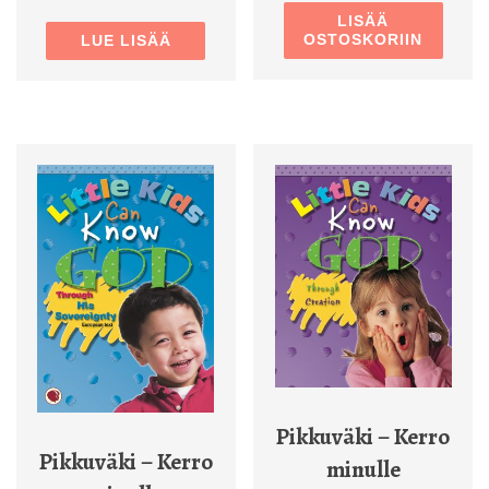
LISÄÄ
OSTOSKORIIN
LUE LISÄÄ
Pikkuväki – Kerro
Pikkuväki – Kerro
minulle