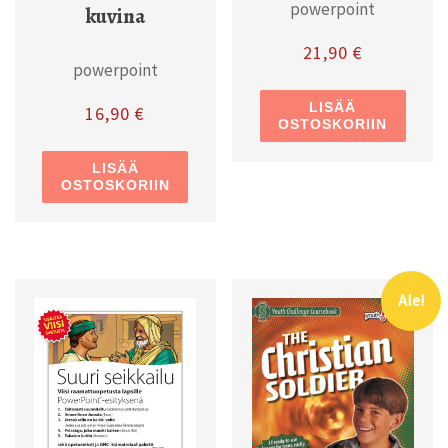
powerpoint
kuvina
21,90
€
powerpoint
LISÄÄ
16,90
€
OSTOSKORIIN
LISÄÄ
OSTOSKORIIN
Ale!