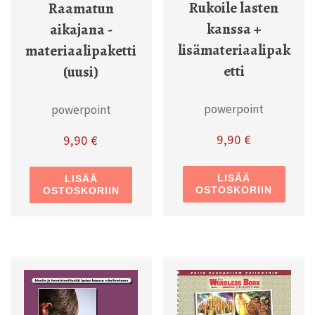
Rukoile lasten
Raamatun
kanssa +
aikajana -
lisämateriaalipak
materiaalipaketti
etti
(uusi)
powerpoint
powerpoint
9,90
€
9,90
€
LISÄÄ
LISÄÄ
OSTOSKORIIN
OSTOSKORIIN