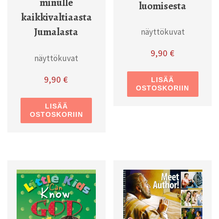
minulle
luomisesta
kaikkivaltiaasta
Jumalasta
näyttökuvat
9,90
€
näyttökuvat
9,90
€
LISÄÄ
OSTOSKORIIN
LISÄÄ
OSTOSKORIIN