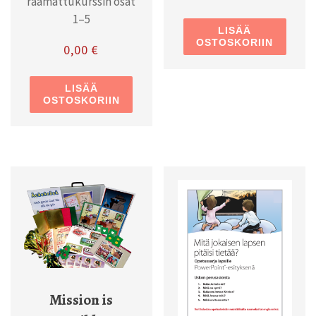
raamattukurssin osat
1–5
LISÄÄ
OSTOSKORIIN
0,00
€
LISÄÄ
OSTOSKORIIN
Mission is