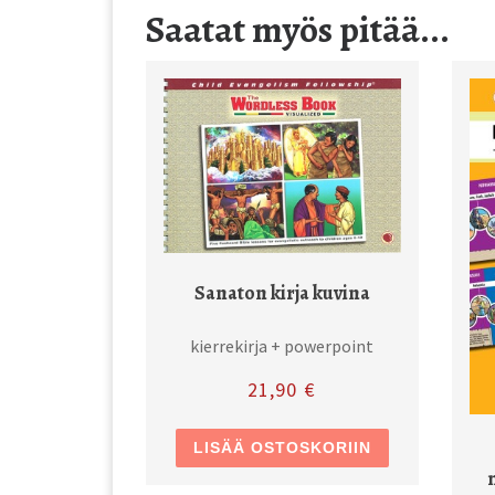
Saatat myös pitää...
Sanaton kirja kuvina
kierrekirja + powerpoint
21,90
€
LISÄÄ OSTOSKORIIN