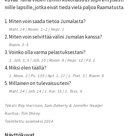
niille lapsille, jotka eivät tiedä vielä paljoa Raamatusta.
1. Miten voin saada tietoa Jumalasta?
Matt. 14 | Room. 1–2 | Hepr. 1
2. Miten voin selvittää välini Jumalan kanssa?
Room. 3–5
3. Voinko olla varma pelastuksestani?
1. Joh. 3, 5 | Joh. 10 | Room. 8 | Hepr. 12 | Fil. 2
4. Miksi olen täällä?
1. Moos. 2 | Ps. 139 | Apt. 1, 17 | 1. Piet. 3 | Room. 8
5. Millainen on tulevaisuuteni?
Matt. 24 | Joh. 14 | 1. Kor. 15 | 1. Tess. 4
Teksti: Roy Harrison, Sam Doherty & Jennifer Haaijer
Kuvitus: Tim Shirey
Toimitettu suomeksi 2014
Näyttökuvat