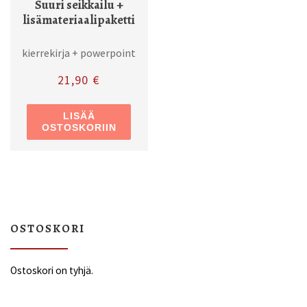
Suuri seikkailu +
lisämateriaalipaketti
kierrekirja + powerpoint
21,90
€
LISÄÄ
OSTOSKORIIN
OSTOSKORI
Ostoskori on tyhjä.