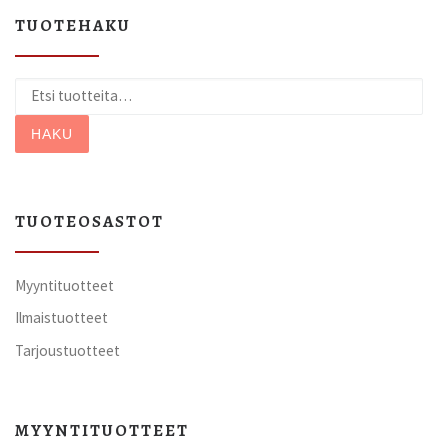
TUOTEHAKU
Etsi:
HAKU
TUOTEOSASTOT
Myyntituotteet
Ilmaistuotteet
Tarjoustuotteet
MYYNTITUOTTEET