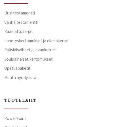
Uusi testamentti
Vanha testamentti
Raamattusarjat
Lähetyskertomukset ja elämäkerrat
Pääsiäisaiheet ja evankeliumi
Jouluaiheiset kertomukset
Opetuspaketit
Muuta hyödyllistä
TUOTELAJIT
PowerPoint