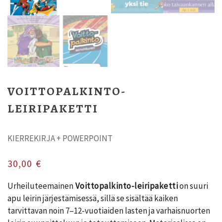
VOITTOPALKINTO-
LEIRIPAKETTI
KIERREKIRJA + POWERPOINT
30,00
€
Urheiluteemainen
Voittopalkinto-leiripaketti
on suuri
apu leirin järjestämisessä, sillä se sisältää kaiken
tarvittavan noin 7–12-vuotiaiden lasten ja varhaisnuorten