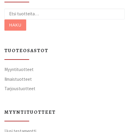
Etsi:
HAKU
TUOTEOSASTOT
Myyntituotteet
Ilmaistuotteet
Tarjoustuotteet
MYYNTITUOTTEET
Uusi testamentti