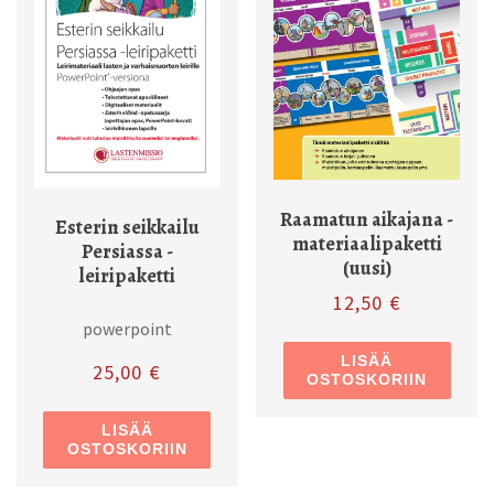
Raamatun aikajana -
Esterin seikkailu
materiaalipaketti
Persiassa -
(uusi)
leiripaketti
12,50
€
powerpoint
LISÄÄ
25,00
€
OSTOSKORIIN
LISÄÄ
OSTOSKORIIN