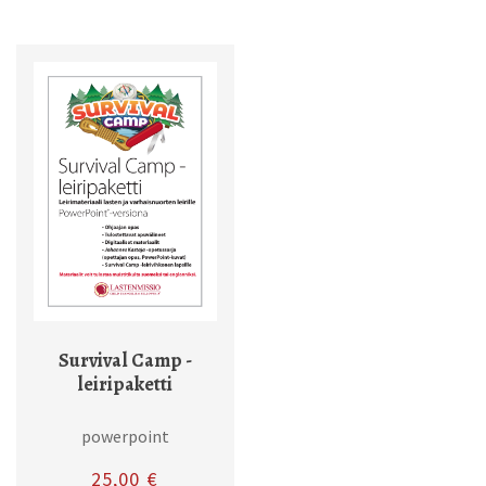
Survival Camp -
leiripaketti
powerpoint
25,00
€