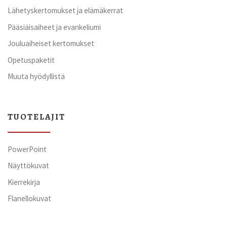
Lähetyskertomukset ja elämäkerrat
Pääsiäisaiheet ja evankeliumi
Jouluaiheiset kertomukset
Opetuspaketit
Muuta hyödyllistä
TUOTELAJIT
PowerPoint
Näyttökuvat
Kierrekirja
Flanellokuvat