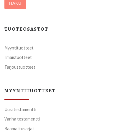
HAKU
TUOTEOSASTOT
Myyntituotteet
Ilmaistuotteet
Tarjoustuotteet
MYYNTITUOTTEET
Uusi testamentti
Vanha testamentti
Raamattusarjat