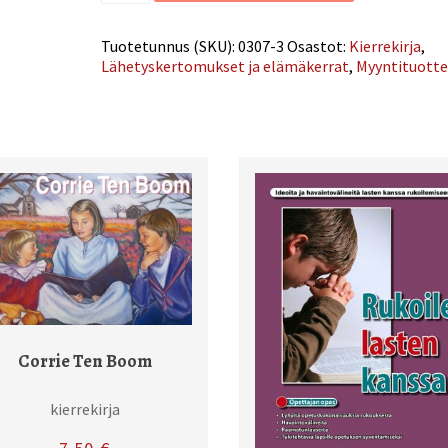
Tuotetunnus (SKU):
0307-3
Osastot:
Kierrekirja
,
Lähetyskertomukset ja elämäkerrat
,
Myyntituott
Corrie Ten Boom
kierrekirja