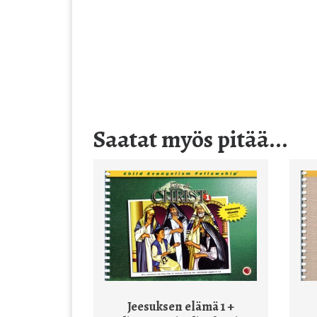
Saatat myös pitää...
Jeesuksen elämä 1 +