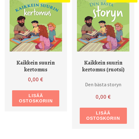
Kaikkein suurin
Kaikkein suurin
kertomus
kertomus (ruotsi)
0,00
€
Den bästa storyn
LISÄÄ
0,00
€
OSTOSKORIIN
LISÄÄ
OSTOSKORIIN