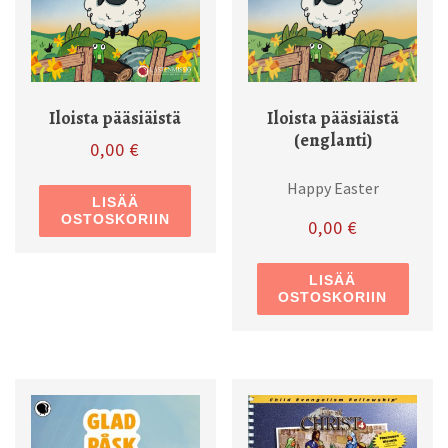
Iloista pääsiäistä
Iloista pääsiäistä
(englanti)
0,00
€
Happy Easter
LISÄÄ
OSTOSKORIIN
0,00
€
LISÄÄ
OSTOSKORIIN