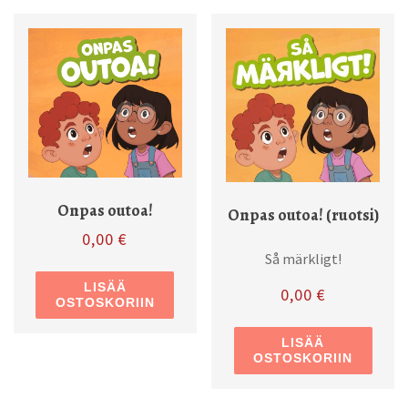
Onpas outoa!
Onpas outoa! (ruotsi)
0,00
€
Så märkligt!
LISÄÄ
0,00
€
OSTOSKORIIN
LISÄÄ
OSTOSKORIIN