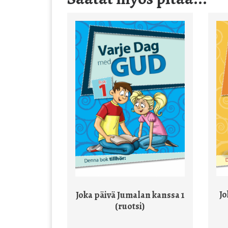
Jo
Joka päivä Jumalan kanssa 1
(ruotsi)