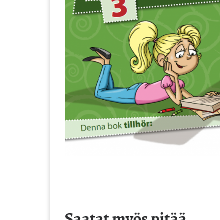
Saatat myös pitää...