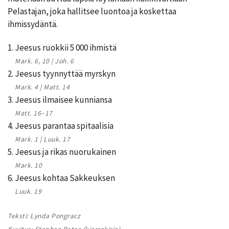
Pelastajan, joka hallitsee luontoa ja koskettaa
ihmissydäntä.
1. Jeesus ruokkii 5 000 ihmistä
Mark. 6, 10 | Joh. 6
2. Jeesus tyynnyttää myrskyn
Mark. 4 | Matt. 14
3. Jeesus ilmaisee kunniansa
Matt. 16–17
4. Jeesus parantaa spitaalisia
Mark. 1 | Luuk. 17
5. Jeesus ja rikas nuorukainen
Mark. 10
6. Jeesus kohtaa Sakkeuksen
Luuk. 19
Teksti: Lynda Pongracz