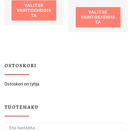
VALITSE
Tällä
VAIHTOEHDOIS
VALITSE
TA
VAIHTOEHDOIS
TA
OSTOSKORI
Ostoskori on tyhjä.
TUOTEHAKU
Etsi: