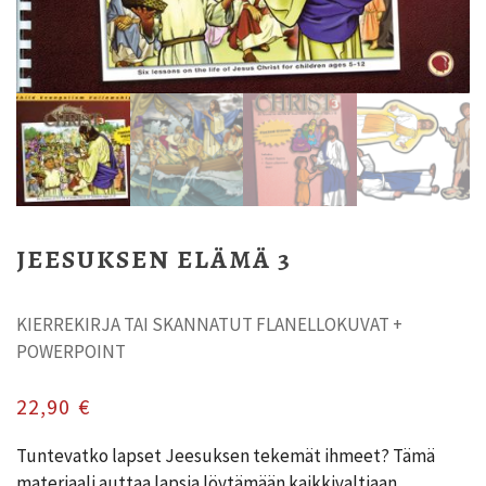
JEESUKSEN ELÄMÄ 3
KIERREKIRJA TAI SKANNATUT FLANELLOKUVAT +
POWERPOINT
22,90
€
Tuntevatko lapset Jeesuksen tekemät ihmeet? Tämä
materiaali auttaa lapsia löytämään kaikkivaltiaan